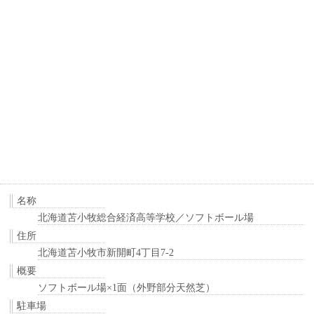
名称
北海道苫小牧総合経済高等学校／ソフトボール場
住所
北海道苫小牧市新開町4丁目7-2
概要
ソフトボール場×1面（外野部分天然芝）
駐車場