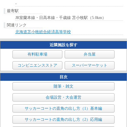
-
最寄駅
JR室蘭本線・日高本線・千歳線 苫小牧駅（5.0km）
関連リンク
北海道苫小牧総合経済高等学校
近隣施設を探す
有料駐車場
弁当屋
コンビニエンスストア
スーパーマーケット
目次
随筆・雑文
会場設営・大会運営
サッカーコートの直角の出し方（1）基本編
サッカーコートの直角の出し方（2）応用編