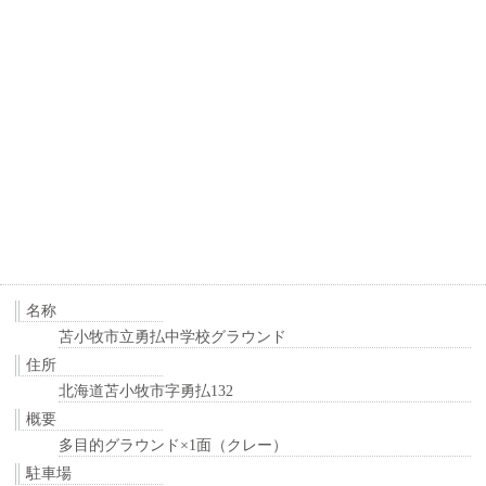
名称
苫小牧市立勇払中学校グラウンド
住所
北海道苫小牧市字勇払132
概要
多目的グラウンド×1面（クレー）
駐車場