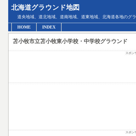
北海道グラウンド地図
道央地域、道北地域、道南地域、道東地域、北海道各地のグ
HOME
INDEX
苫小牧市立苫小牧東小学校・中学校グラウンド
スポン
スポン