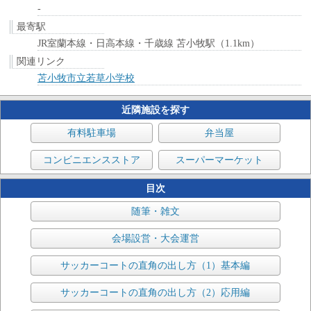
-
最寄駅
JR室蘭本線・日高本線・千歳線 苫小牧駅（1.1km）
関連リンク
苫小牧市立若草小学校
近隣施設を探す
有料駐車場
弁当屋
コンビニエンスストア
スーパーマーケット
目次
随筆・雑文
会場設営・大会運営
サッカーコートの直角の出し方（1）基本編
サッカーコートの直角の出し方（2）応用編