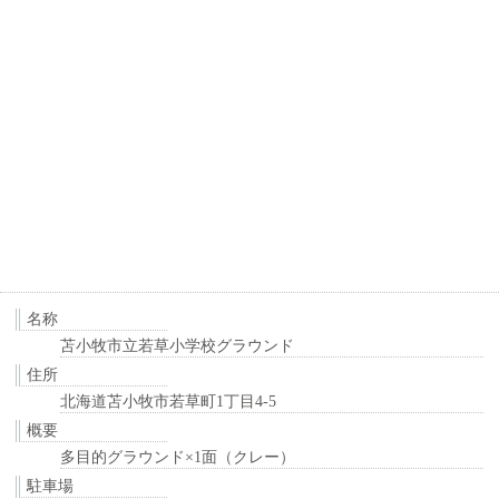
名称
苫小牧市立若草小学校グラウンド
住所
北海道苫小牧市若草町1丁目4-5
概要
多目的グラウンド×1面（クレー）
駐車場