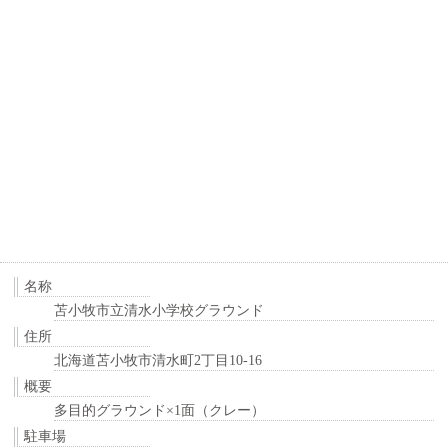
名称
苫小牧市立清水小学校グラウンド
住所
北海道苫小牧市清水町2丁目10-16
概要
多目的グラウンド×1面（クレー）
駐車場