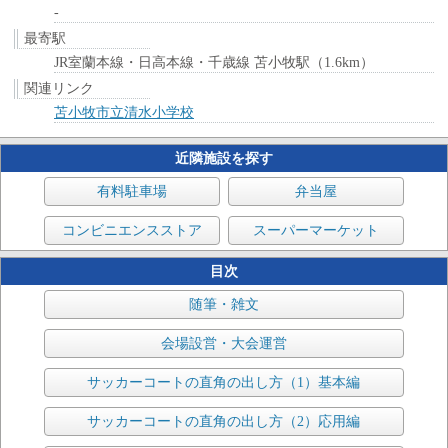
-
最寄駅
JR室蘭本線・日高本線・千歳線 苫小牧駅（1.6km）
関連リンク
苫小牧市立清水小学校
近隣施設を探す
有料駐車場
弁当屋
コンビニエンスストア
スーパーマーケット
目次
随筆・雑文
会場設営・大会運営
サッカーコートの直角の出し方（1）基本編
サッカーコートの直角の出し方（2）応用編