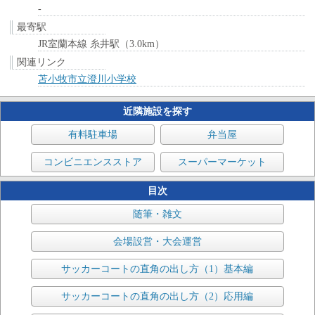
-
最寄駅
JR室蘭本線 糸井駅（3.0km）
関連リンク
苫小牧市立澄川小学校
近隣施設を探す
有料駐車場
弁当屋
コンビニエンスストア
スーパーマーケット
目次
随筆・雑文
会場設営・大会運営
サッカーコートの直角の出し方（1）基本編
サッカーコートの直角の出し方（2）応用編