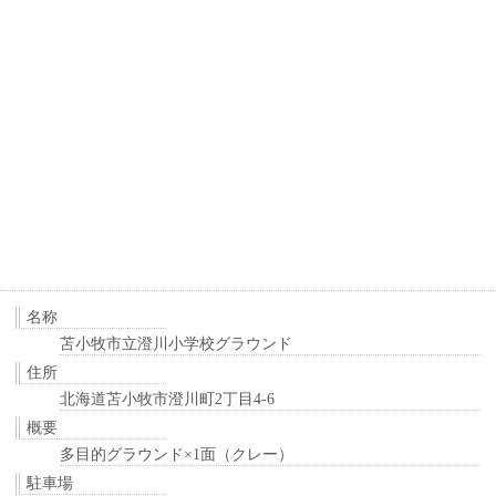
名称
苫小牧市立澄川小学校グラウンド
住所
北海道苫小牧市澄川町2丁目4-6
概要
多目的グラウンド×1面（クレー）
駐車場