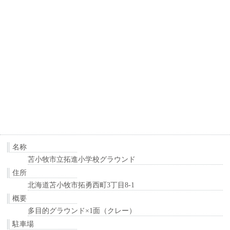
名称
苫小牧市立拓進小学校グラウンド
住所
北海道苫小牧市拓勇西町3丁目8-1
概要
多目的グラウンド×1面（クレー）
駐車場