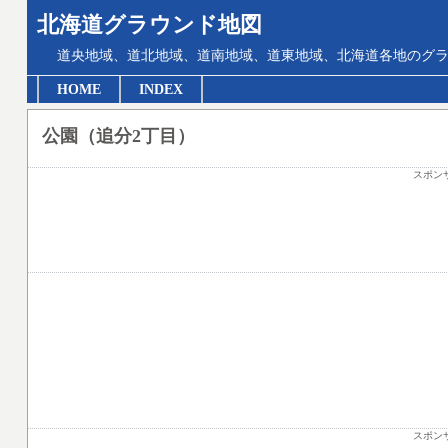
北海道グラウンド地図
道央地域、道北地域、道南地域、道東地域、北海道各地のグ
HOME
INDEX
公園（追分2丁目）
スポン
スポン