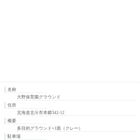
名称
大野保育園グラウンド
住所
北海道北斗市本郷342-12
概要
多目的グラウンド×1面（クレー）
駐車場