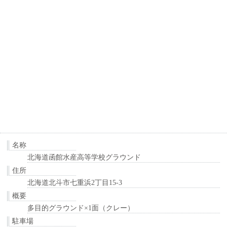
名称
北海道函館水産高等学校グラウンド
住所
北海道北斗市七重浜2丁目15-3
概要
多目的グラウンド×1面（クレー）
駐車場