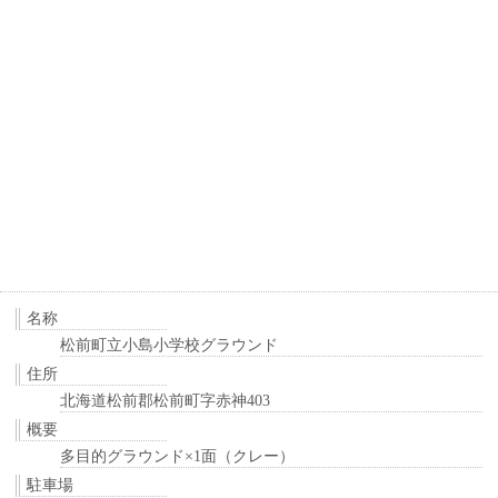
名称
松前町立小島小学校グラウンド
住所
北海道松前郡松前町字赤神403
概要
多目的グラウンド×1面（クレー）
駐車場