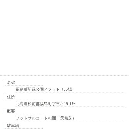
名称
福島町新緑公園／フットサル場
住所
北海道松前郡福島町字三岳19-1外
概要
フットサルコート×1面（天然芝）
駐車場