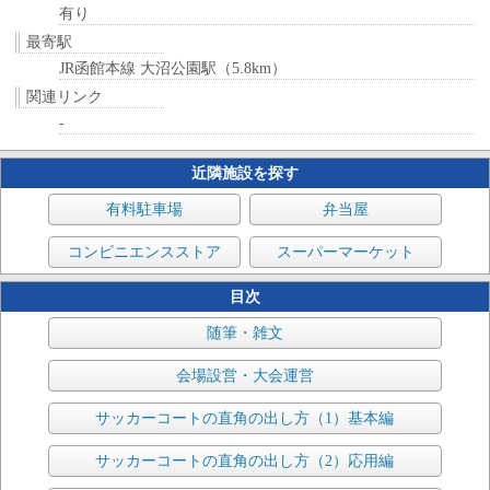
有り
最寄駅
JR函館本線 大沼公園駅（5.8km）
関連リンク
-
近隣施設を探す
有料駐車場
弁当屋
コンビニエンスストア
スーパーマーケット
目次
随筆・雑文
会場設営・大会運営
サッカーコートの直角の出し方（1）基本編
サッカーコートの直角の出し方（2）応用編