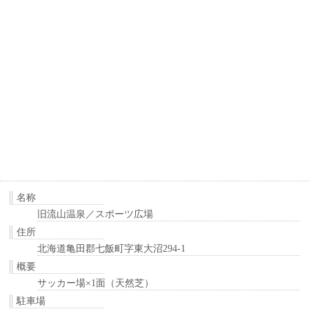
名称
旧流山温泉／スポーツ広場
住所
北海道亀田郡七飯町字東大沼294-1
概要
サッカー場×1面（天然芝）
駐車場