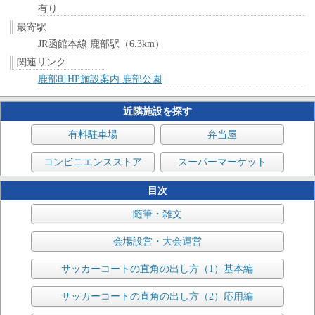
有り
最寄駅
JR函館本線 鹿部駅（6.3km）
関連リンク
鹿部町HP施設案内 鹿部公園
近隣施設を探す
有料駐車場
弁当屋
コンビニエンスストア
スーパーマーケット
目次
随筆・雑文
会場設営・大会運営
サッカーコートの直角の出し方（1）基本編
サッカーコートの直角の出し方（2）応用編