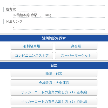
-
最寄駅
JR函館本線 森駅（1.0km）
関連リンク
-
近隣施設を探す
有料駐車場
弁当屋
コンビニエンスストア
スーパーマーケット
目次
随筆・雑文
会場設営・大会運営
サッカーコートの直角の出し方（1）基本編
サッカーコートの直角の出し方（2）応用編