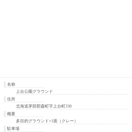
名称
上台公園グラウンド
住所
北海道茅部郡森町字上台町330
概要
多目的グラウンド×1面（クレー）
駐車場