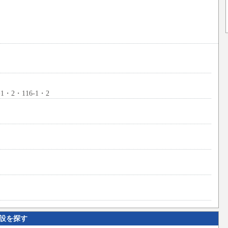
・2・116-1・2
設を探す