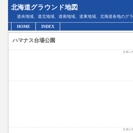
北海道グラウンド地図
道央地域、道北地域、道南地域、道東地域、北海道各地のグ
HOME
INDEX
ハマナス台場公園
スポン
スポン