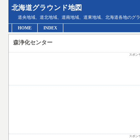
北海道グラウンド地図
道央地域、道北地域、道南地域、道東地域、北海道各地のグ
HOME
INDEX
森浄化センター
スポン
スポン