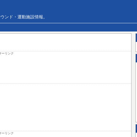
ラウンド・運動施設情報。
サーリンク
サーリンク