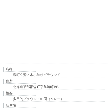
名称
森町立鷲ノ木小学校グラウンド
住所
北海道茅部郡森町字鳥崎町195
概要
多目的グラウンド×1面（クレー）
駐車場