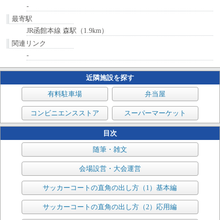
-
最寄駅
JR函館本線 森駅（1.9km）
関連リンク
-
近隣施設を探す
有料駐車場
弁当屋
コンビニエンスストア
スーパーマーケット
目次
随筆・雑文
会場設営・大会運営
サッカーコートの直角の出し方（1）基本編
サッカーコートの直角の出し方（2）応用編