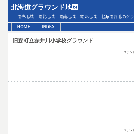
北海道グラウンド地図
道央地域、道北地域、道南地域、道東地域、北海道各地のグ
HOME
INDEX
旧森町立赤井川小学校グラウンド
スポン
スポン