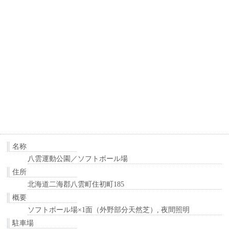
名称
八雲運動公園／ソフトボール場
住所
北海道二海郡八雲町住初町185
概要
ソフトボール場×1面（外野部分天然芝）, 夜間照明
駐車場