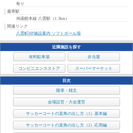
有り
最寄駅
JR函館本線 八雲駅（1.3km）
関連リンク
八雲町HP施設案内 ソフトボール場
近隣施設を探す
有料駐車場
弁当屋
コンビニエンスストア
スーパーマーケット
目次
随筆・雑文
会場設営・大会運営
サッカーコートの直角の出し方（1）基本編
サッカーコートの直角の出し方（2）応用編