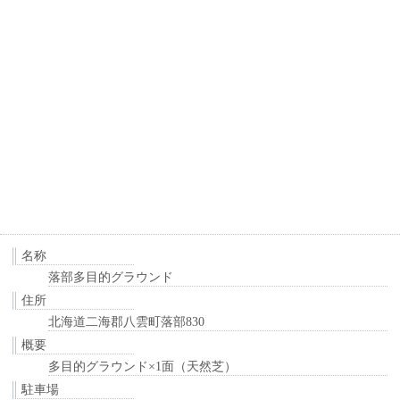
名称
落部多目的グラウンド
住所
北海道二海郡八雲町落部830
概要
多目的グラウンド×1面（天然芝）
駐車場