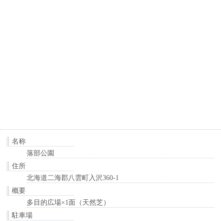
名称
落部公園
住所
北海道二海郡八雲町入沢360-1
概要
多目的広場×1面（天然芝）
駐車場