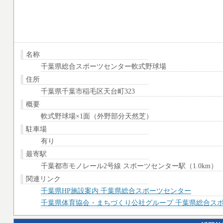
名称
千葉県総合スポーツセンター軟式野球場
住所
千葉県千葉市稲毛区天台町323
概要
軟式野球場×1面（外野部分天然芝）
駐車場
有り
最寄駅
千葉都市モノレール2号線 スポーツセンター駅（1.0km）
関連リンク
千葉県HP施設案内 千葉県総合スポーツセンター
千葉県体育協会・まちづくり公社グループ 千葉県総合ス