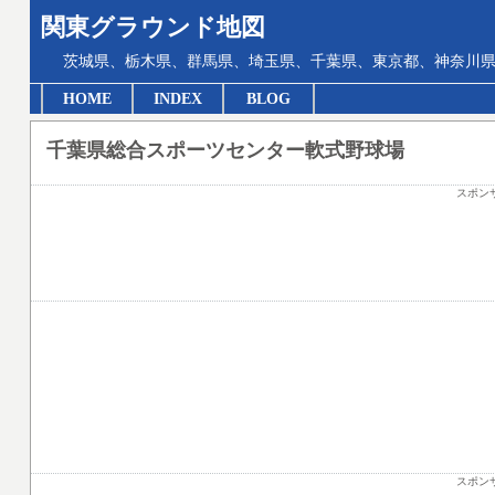
関東グラウンド地図
茨城県、栃木県、群馬県、埼玉県、千葉県、東京都、神奈川県
HOME
INDEX
BLOG
千葉県総合スポーツセンター軟式野球場
スポン
スポン