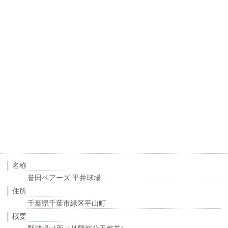
名称
誉田ベアーズ 平井球場
住所
千葉県千葉市緑区平山町
概要