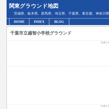
関東グラウンド地図
茨城県、栃木県、群馬県、埼玉県、千葉県、東京都、神奈川県
HOME
INDEX
BLOG
千葉市立越智小学校グラウンド
スポン
スポン