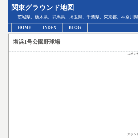
関東グラウンド地図
茨城県、栃木県、群馬県、埼玉県、千葉県、東京都、神奈川県
HOME
INDEX
BLOG
塩浜1号公園野球場
スポン
スポン