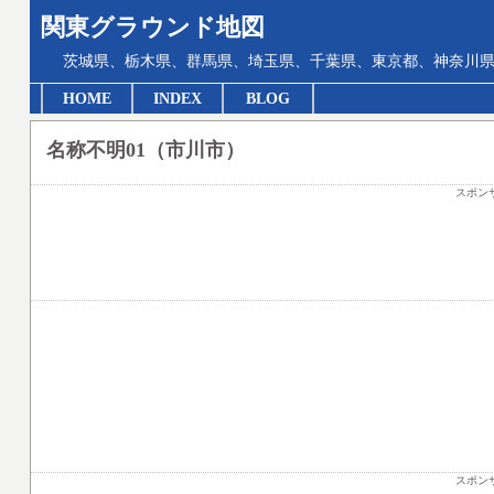
関東グラウンド地図
茨城県、栃木県、群馬県、埼玉県、千葉県、東京都、神奈川県
HOME
INDEX
BLOG
名称不明01（市川市）
スポン
スポン