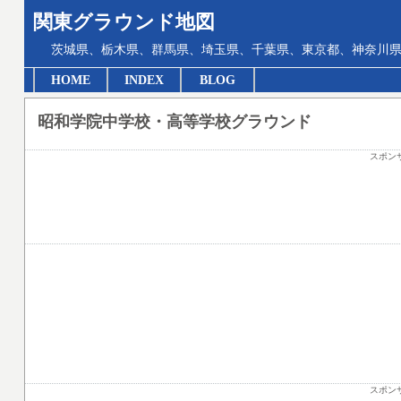
関東グラウンド地図
茨城県、栃木県、群馬県、埼玉県、千葉県、東京都、神奈川県
HOME
INDEX
BLOG
昭和学院中学校・高等学校グラウンド
スポン
スポン