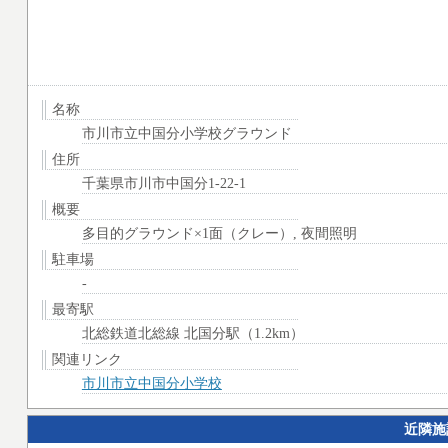
名称
市川市立中国分小学校グラウンド
住所
千葉県市川市中国分1-22-1
概要
多目的グラウンド×1面（クレー）, 夜間照明
駐車場
-
最寄駅
北総鉄道北総線 北国分駅（1.2km）
関連リンク
市川市立中国分小学校
近隣施