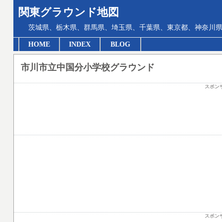
関東グラウンド地図
茨城県、栃木県、群馬県、埼玉県、千葉県、東京都、神奈川県
HOME
INDEX
BLOG
市川市立中国分小学校グラウンド
スポン
スポン