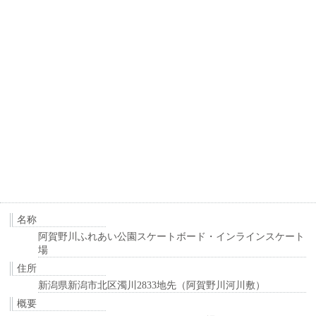
名称
阿賀野川ふれあい公園スケートボード・インラインスケート
場
住所
新潟県新潟市北区濁川2833地先（阿賀野川河川敷）
概要