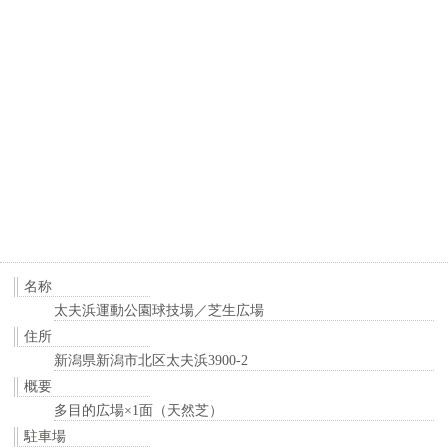
名称
太夫浜運動公園球技場／芝生広場
住所
新潟県新潟市北区太夫浜3900-2
概要
多目的広場×1面（天然芝）
駐車場