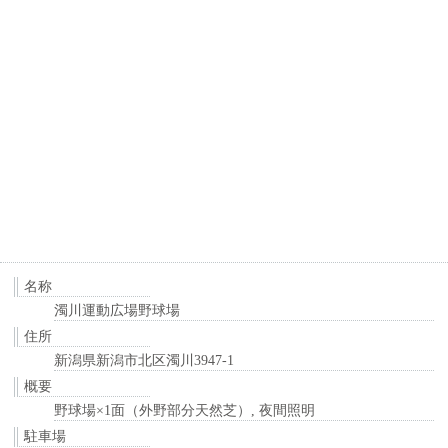
名称
濁川運動広場野球場
住所
新潟県新潟市北区濁川3947-1
概要
野球場×1面（外野部分天然芝）, 夜間照明
駐車場