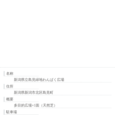
名称
新潟県立島見緑地わんぱく広場
住所
新潟県新潟市北区島見町
概要
多目的広場×1面（天然芝）
駐車場