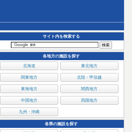
サイト内を検索する
各地方の施設を探す
北海道
東北地方
関東地方
北陸・甲信越
東海地方
関西地方
中国地方
四国地方
九州・沖縄
各県の施設を探す