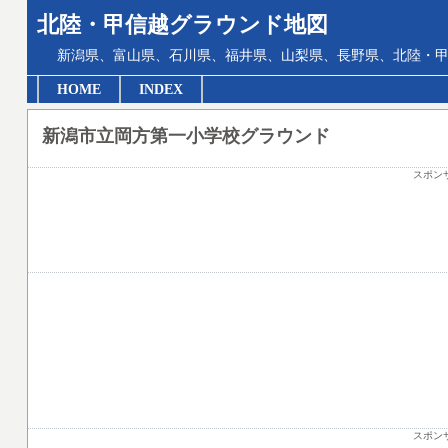
北陸・甲信越グラウンド地図
新潟県、富山県、石川県、福井県、山梨県、長野県、北陸・甲
HOME
INDEX
新潟市立岡方第一小学校グラウンド
スポン
スポン