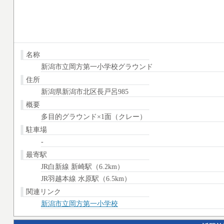
名称
新潟市立岡方第一小学校グラウンド
住所
新潟県新潟市北区長戸呂985
概要
多目的グラウンド×1面（クレー）
駐車場
-
最寄駅
JR白新線 新崎駅（6.2km）
JR羽越本線 水原駅（6.5km）
関連リンク
新潟市立岡方第一小学校