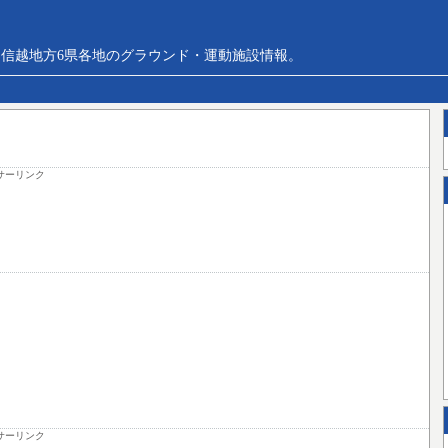
信越地方6県各地のグラウンド・運動施設情報。
サーリンク
サーリンク