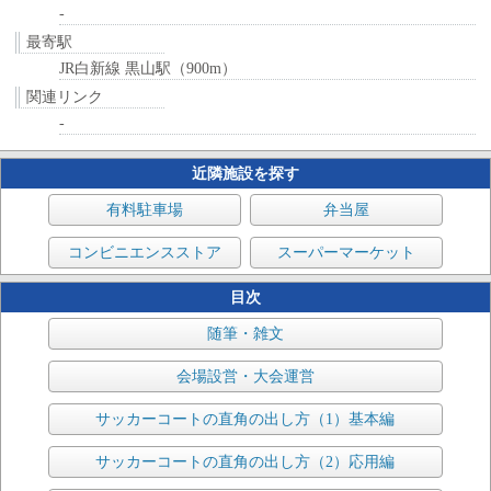
-
最寄駅
JR白新線 黒山駅（900m）
関連リンク
-
近隣施設を探す
有料駐車場
弁当屋
コンビニエンスストア
スーパーマーケット
目次
随筆・雑文
会場設営・大会運営
サッカーコートの直角の出し方（1）基本編
サッカーコートの直角の出し方（2）応用編