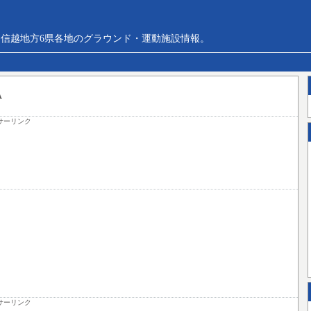
信越地方6県各地のグラウンド・運動施設情報。
A
サーリンク
サーリンク