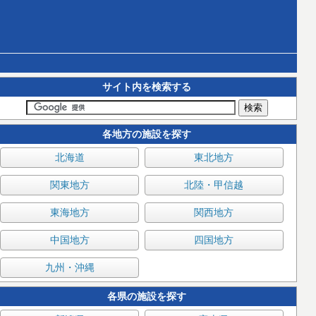
サイト内を検索する
各地方の施設を探す
北海道
東北地方
関東地方
北陸・甲信越
東海地方
関西地方
中国地方
四国地方
九州・沖縄
各県の施設を探す