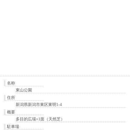
名称
東山公園
住所
新潟県新潟市東区東明1-4
概要
多目的広場×1面（天然芝）
駐車場