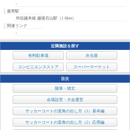
-
最寄駅
JR信越本線 越後石山駅（1.6km）
関連リンク
-
近隣施設を探す
有料駐車場
弁当屋
コンビニエンスストア
スーパーマーケット
目次
随筆・雑文
会場設営・大会運営
サッカーコートの直角の出し方（1）基本編
サッカーコートの直角の出し方（2）応用編