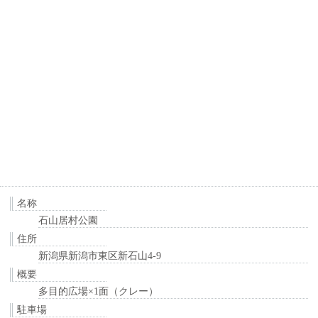
名称
石山居村公園
住所
新潟県新潟市東区新石山4-9
概要
多目的広場×1面（クレー）
駐車場