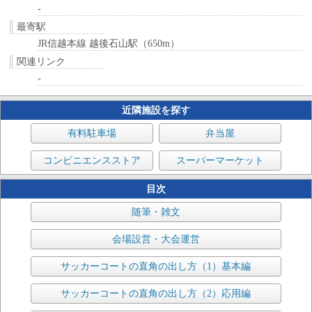
-
最寄駅
JR信越本線 越後石山駅（650m）
関連リンク
-
近隣施設を探す
有料駐車場
弁当屋
コンビニエンスストア
スーパーマーケット
目次
随筆・雑文
会場設営・大会運営
サッカーコートの直角の出し方（1）基本編
サッカーコートの直角の出し方（2）応用編