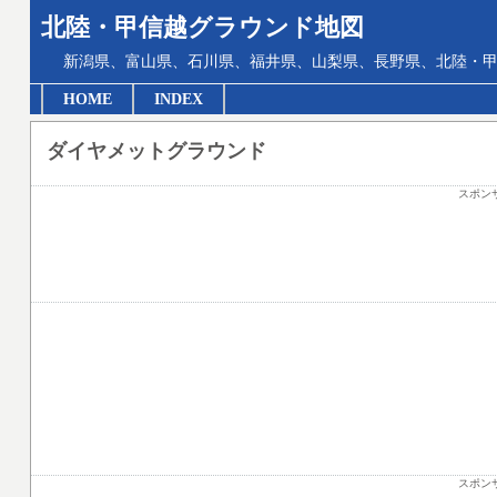
北陸・甲信越グラウンド地図
新潟県、富山県、石川県、福井県、山梨県、長野県、北陸・甲
HOME
INDEX
ダイヤメットグラウンド
スポン
スポン