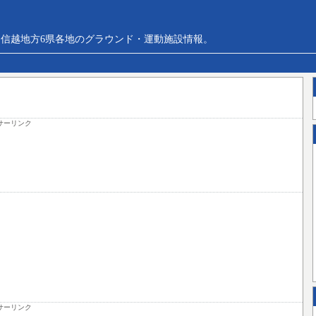
信越地方6県各地のグラウンド・運動施設情報。
サーリンク
サーリンク