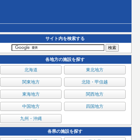
サイト内を検索する
各地方の施設を探す
北海道
東北地方
関東地方
北陸・甲信越
東海地方
関西地方
中国地方
四国地方
九州・沖縄
各県の施設を探す