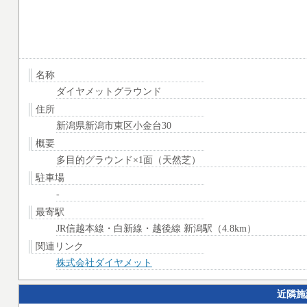
名称
ダイヤメットグラウンド
住所
新潟県新潟市東区小金台30
概要
多目的グラウンド×1面（天然芝）
駐車場
-
最寄駅
JR信越本線・白新線・越後線 新潟駅（4.8km）
関連リンク
株式会社ダイヤメット
近隣施