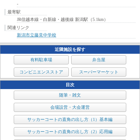
-
最寄駅
JR信越本線・白新線・越後線 新潟駅（5.1km）
関連リンク
新潟市立藤見中学校
近隣施設を探す
有料駐車場
弁当屋
コンビニエンスストア
スーパーマーケット
目次
随筆・雑文
会場設営・大会運営
サッカーコートの直角の出し方（1）基本編
サッカーコートの直角の出し方（2）応用編