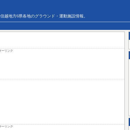
信越地方6県各地のグラウンド・運動施設情報。
サーリンク
サーリンク