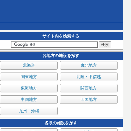
サイト内を検索する
各地方の施設を探す
北海道
東北地方
関東地方
北陸・甲信越
東海地方
関西地方
中国地方
四国地方
九州・沖縄
各県の施設を探す