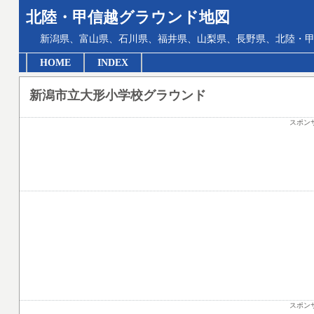
北陸・甲信越グラウンド地図
新潟県、富山県、石川県、福井県、山梨県、長野県、北陸・甲
HOME
INDEX
新潟市立大形小学校グラウンド
スポン
スポン