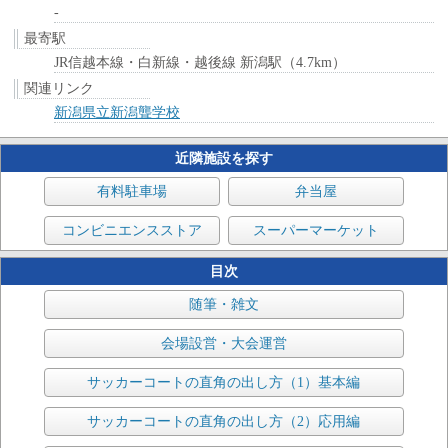
-
最寄駅
JR信越本線・白新線・越後線 新潟駅（4.7km）
関連リンク
新潟県立新潟聾学校
近隣施設を探す
有料駐車場
弁当屋
コンビニエンスストア
スーパーマーケット
目次
随筆・雑文
会場設営・大会運営
サッカーコートの直角の出し方（1）基本編
サッカーコートの直角の出し方（2）応用編