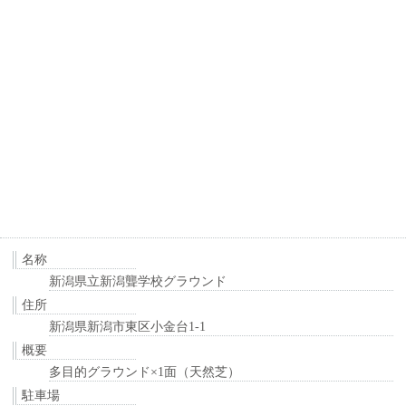
名称
新潟県立新潟聾学校グラウンド
住所
新潟県新潟市東区小金台1-1
概要
多目的グラウンド×1面（天然芝）
駐車場