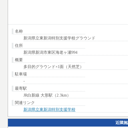
名称
新潟県立東新潟特別支援学校グラウンド
住所
新潟県新潟市東区海老ヶ瀬994
概要
多目的グラウンド×1面（天然芝）
駐車場
-
最寄駅
JR白新線 大形駅（2.3km）
関連リンク
新潟県立東新潟特別支援学校
近隣施