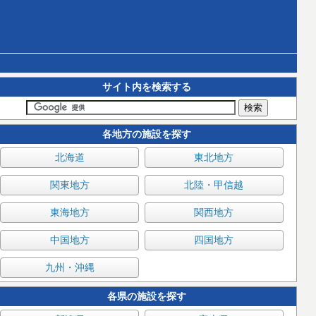
サイト内を検索する
各地方の施設を探す
北海道
東北地方
関東地方
北陸・甲信越
東海地方
関西地方
中国地方
四国地方
九州・沖縄
各県の施設を探す