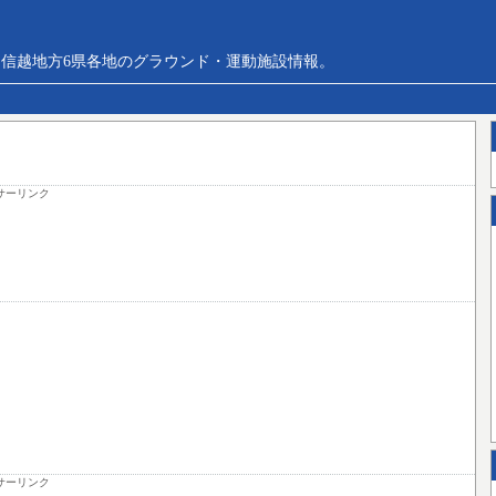
信越地方6県各地のグラウンド・運動施設情報。
サーリンク
サーリンク