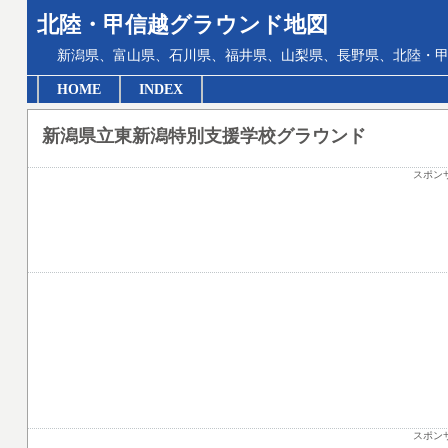
北陸・甲信越グラウンド地図
新潟県、富山県、石川県、福井県、山梨県、長野県、北陸・甲
HOME
INDEX
新潟県立東新潟特別支援学校グラウンド
スポン
スポン