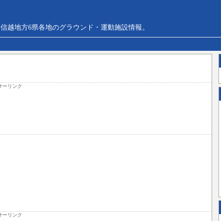
信越地方6県各地のグラウンド・運動施設情報。
サーリンク
サーリンク