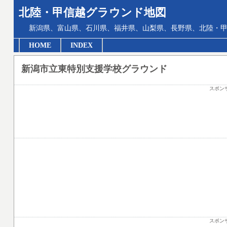
北陸・甲信越グラウンド地図
新潟県、富山県、石川県、福井県、山梨県、長野県、北陸・甲
HOME
INDEX
新潟市立東特別支援学校グラウンド
スポン
スポン