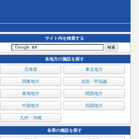
サイト内を検索する
各地方の施設を探す
北海道
東北地方
関東地方
北陸・甲信越
東海地方
関西地方
中国地方
四国地方
九州・沖縄
各県の施設を探す