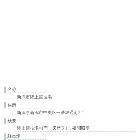
名称
新潟市陸上競技場
住所
新潟県新潟市中央区一番堀通町3-1
概要
陸上競技場×1面（天然芝）, 夜間照明
駐車場