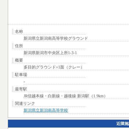
名称
新潟県立新潟南高等学校グラウンド
住所
新潟県新潟市中央区上所1-3-1
概要
多目的グラウンド×1面（クレー）
駐車場
-
最寄駅
JR信越本線・白新線・越後線 新潟駅（1.9km）
関連リンク
新潟県立新潟南高等学校
近隣施