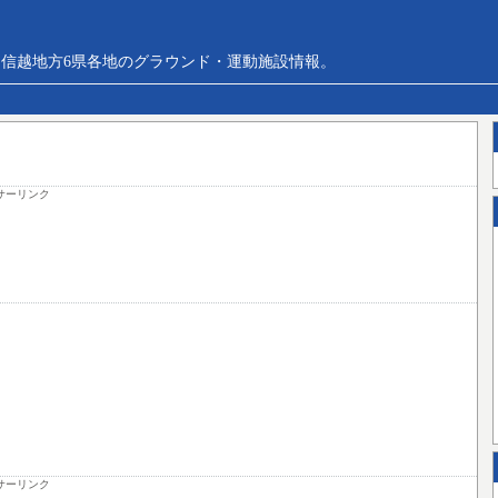
信越地方6県各地のグラウンド・運動施設情報。
サーリンク
サーリンク