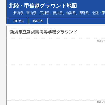
北陸・甲信越グラウンド地図
新潟県、富山県、石川県、福井県、山梨県、長野県、北陸・甲
HOME
INDEX
新潟県立新潟南高等学校グラウンド
スポン
スポン