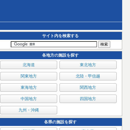
サイト内を検索する
各地方の施設を探す
北海道
東北地方
関東地方
北陸・甲信越
東海地方
関西地方
中国地方
四国地方
九州・沖縄
各県の施設を探す