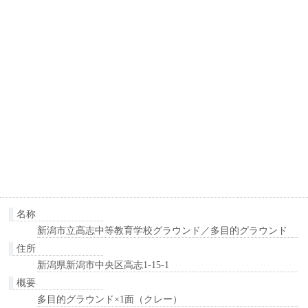
名称
新潟市立高志中等教育学校グラウンド／多目的グラウンド
住所
新潟県新潟市中央区高志1-15-1
概要
多目的グラウンド×1面（クレー）