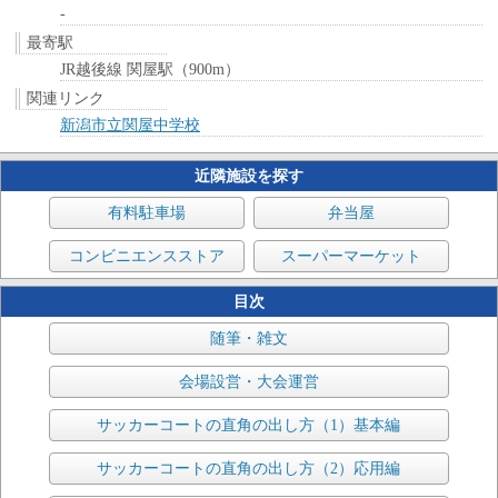
-
最寄駅
JR越後線 関屋駅（900m）
関連リンク
新潟市立関屋中学校
近隣施設を探す
有料駐車場
弁当屋
コンビニエンスストア
スーパーマーケット
目次
随筆・雑文
会場設営・大会運営
サッカーコートの直角の出し方（1）基本編
サッカーコートの直角の出し方（2）応用編