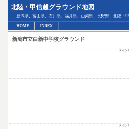
北陸・甲信越グラウンド地図
新潟県、富山県、石川県、福井県、山梨県、長野県、北陸・甲
HOME
INDEX
新潟市立白新中学校グラウンド
スポン
スポン