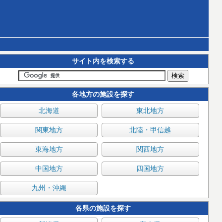
サイト内を検索する
各地方の施設を探す
北海道
東北地方
関東地方
北陸・甲信越
東海地方
関西地方
中国地方
四国地方
九州・沖縄
各県の施設を探す