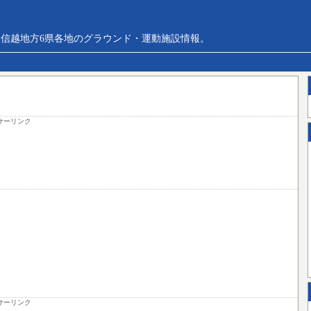
信越地方6県各地のグラウンド・運動施設情報。
サーリンク
サーリンク