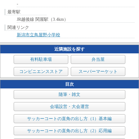
-
最寄駅
JR越後線 関屋駅（3.4km）
関連リンク
新潟市立鳥屋野小学校
近隣施設を探す
有料駐車場
弁当屋
コンビニエンスストア
スーパーマーケット
目次
随筆・雑文
会場設営・大会運営
サッカーコートの直角の出し方（1）基本編
サッカーコートの直角の出し方（2）応用編