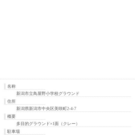
名称
新潟市立鳥屋野小学校グラウンド
住所
新潟県新潟市中央区美咲町2-4-7
概要
多目的グラウンド×1面（クレー）
駐車場